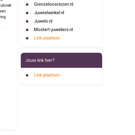
Grenzeloosreizen.nl
rubriek
even
Juweelwinkel.nl
ting
Juwelo.nl
Mostert-juweliers.nl
Link plaatsen
Jouw link hier?
Link plaatsen